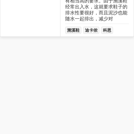
有相当高的要求。由于溯溪鞋
经常出入水，这就要求鞋子的
排水性要很好，而且泥沙也能
随水一起排出，减少对
溯溪鞋
迪卡侬
科恩