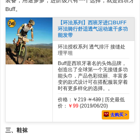
装备，用途多多，进阶级只有一个选择，就是西班牙
Buff。
【环法系列】西班牙进口BUFF
环法骑行舒适透气运动速干多功
能发带
环法授权系列 透气排汗 接缝处
理平坦
Buff是西班牙著名的头饰品牌，
创造出了全球第一个无接缝多功
能头巾，产品色彩炫丽、丰富多
变的款式设计可在搭配服装穿着
时有更多样化的选择。。
价格：￥219
￥439
| 历史最低
价：
￥99
(2019/06/20)
去购买 >
三、鞋袜