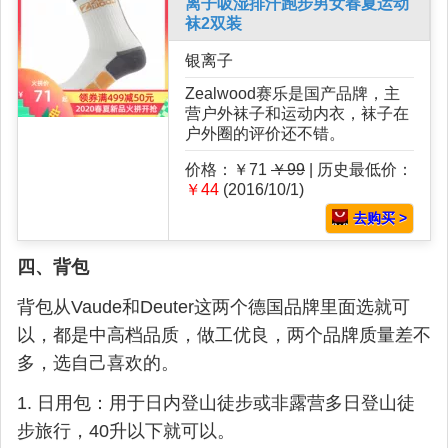
离子吸湿排汗跑步男女春夏运动
袜2双装
银离子
Zealwood赛乐是国产品牌，主
营户外袜子和运动内衣，袜子在
户外圈的评价还不错。
价格：￥71
￥99
| 历史最低价：
￥44
(2016/10/1)
去购买 >
四、背包
背包从Vaude和Deuter这两个德国品牌里面选就可
以，都是中高档品质，做工优良，两个品牌质量差不
多，选自己喜欢的。
1. 日用包：用于日内登山徒步或非露营多日登山徒
步旅行，40升以下就可以。