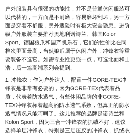
户外服装具有很强的功能性，并不是普通休闲服装可
以代替的，一方面是不耐磨，容易磨坏刮坏，另一方
面是穿着不舒服，另外遇险时有极大安全隐患。进阶
级户外服装主要推荐奥地利诺诗兰、韩国Kolon
Sport、德国狼爪和国产凯乐石，它们的性价比在同
档次里面最高，当然狼爪属于休闲户外，冲锋衣等重
要装备不选它。如需专业性更强一点，可选北面和山
浩，后一篇高端系列会提到。
1. 冲锋衣：作为户外达人，配置一件GORE-TEX冲
锋衣是非常有必要的，因为GORE-TEX代表着品
质，代表着防水透气，有些休闲品牌的非GORE-
TEX冲锋衣标着超高的防水透气系数，但真正的防水
透气情况只能呵呵了。这儿推荐的品牌是诺诗兰和
Kolon Sport，因为三合一冲锋衣的抓绒不好，建议
选择单层冲锋衣，特别是三层压胶的冲锋衣，抓绒衣