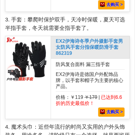
去购买 >
3. 手套：攀爬时保护双手，天冷时保暖，夏天可选
半指手套，冬天就需要全指手套了。
EX2伊海诗冬季户外摄影手套男
女防风手套分指保暖防滑手套
862319
防风复合面料 漏三指手套
EX2伊海诗是德国户外配饰品
牌，以手套和帽子为主要的核心
产品。
价格：￥119
￥179
|
已达到6.6
折的历史最低价！
去购买 >
4. 魔术头巾：近些年流行的时尚又实用的户外头饰