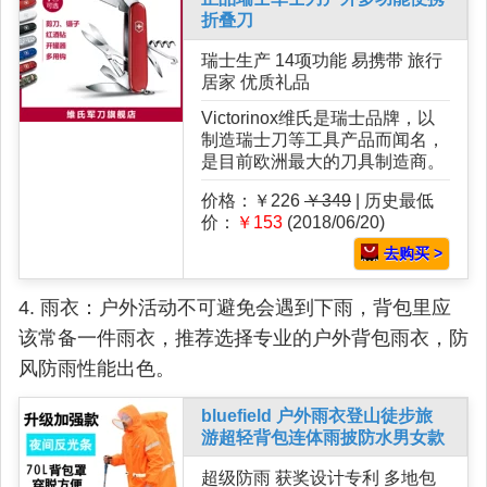
折叠刀
瑞士生产 14项功能 易携带 旅行
居家 优质礼品
Victorinox维氏是瑞士品牌，以
制造瑞士刀等工具产品而闻名，
是目前欧洲最大的刀具制造商。
价格：￥226
￥349
| 历史最低
价：
￥153
(2018/06/20)
去购买 >
4. 雨衣：户外活动不可避免会遇到下雨，背包里应
该常备一件雨衣，推荐选择专业的户外背包雨衣，防
风防雨性能出色。
bluefield 户外雨衣登山徒步旅
游超轻背包连体雨披防水男女款
超级防雨 获奖设计专利 多地包