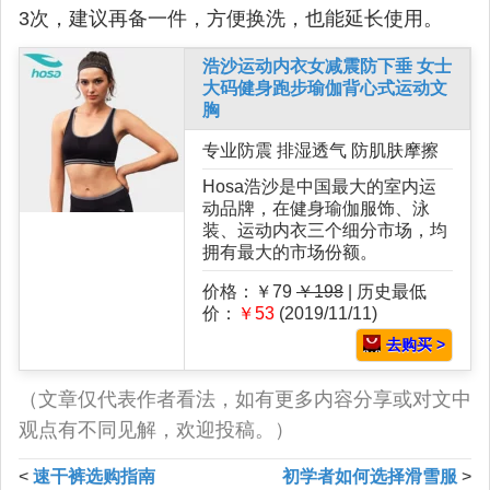
3次，建议再备一件，方便换洗，也能延长使用。
浩沙运动内衣女减震防下垂 女士
大码健身跑步瑜伽背心式运动文
胸
专业防震 排湿透气 防肌肤摩擦
Hosa浩沙是中国最大的室内运
动品牌，在健身瑜伽服饰、泳
装、运动内衣三个细分市场，均
拥有最大的市场份额。
价格：￥79
￥198
| 历史最低
价：
￥53
(2019/11/11)
去购买 >
（文章仅代表作者看法，如有更多内容分享或对文中
观点有不同见解，欢迎投稿。）
<
速干裤选购指南
初学者如何选择滑雪服
>