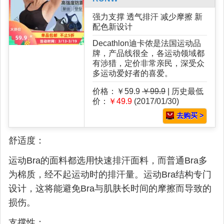
强力支撑 透气排汗 减少摩擦 新
配色新设计
Decathlon迪卡侬是法国运动品
牌，产品线很全，各运动领域都
有涉猎，定价非常亲民，深受众
多运动爱好者的喜爱。
价格：￥59.9
￥99.9
| 历史最低
价：
￥49.9
(2017/01/30)
去购买 >
舒适度：
运动Bra的面料都选用快速排汗面料，而普通Bra多
为棉质，经不起运动时的排汗量。运动Bra结构专门
设计，这将能避免Bra与肌肤长时间的摩擦而导致的
损伤。
支撑性：