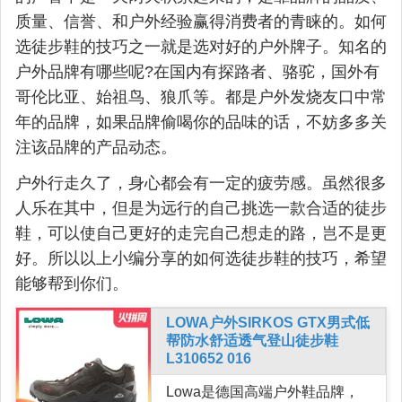
质量、信誉、和户外经验赢得消费者的青睐的。如何
选徒步鞋的技巧之一就是选对好的户外牌子。知名的
户外品牌有哪些呢?在国内有探路者、骆驼，国外有
哥伦比亚、始祖鸟、狼爪等。都是户外发烧友口中常
年的品牌，如果品牌偷喝你的品味的话，不妨多多关
注该品牌的产品动态。
户外行走久了，身心都会有一定的疲劳感。虽然很多
人乐在其中，但是为远行的自己挑选一款合适的徒步
鞋，可以使自己更好的走完自己想走的路，岂不是更
好。所以以上小编分享的如何选徒步鞋的技巧，希望
能够帮到你们。
LOWA户外SIRKOS GTX男式低
帮防水舒适透气登山徒步鞋
L310652 016
Lowa是德国高端户外鞋品牌，