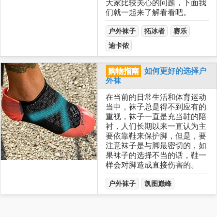
大家比较关心的问题，下面我
们就一起来了解看看吧。
户外袜子
拓冰者
赛乐
迪卡侬
购物指南
如何更好的选择户
外袜
在当前的日常生活和体育运动
当中，袜子总是得不到应有的
重视，袜子一直是充当鞋的陪
衬，人们长期以来一直认为主
要依靠鞋来保护脚，但是，要
注意袜子是与脚最密切的，如
果袜子的选择不当的话，鞋一
样会对脚造成直接伤害的。
户外袜子
凯图巅峰