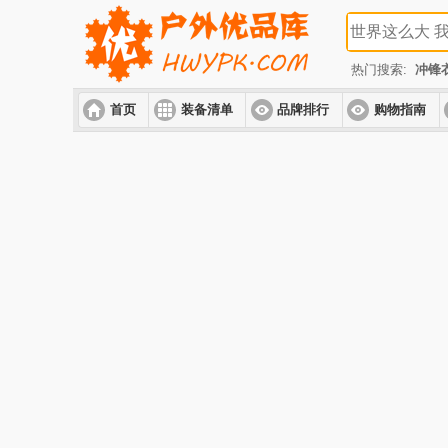
热门搜索:
冲锋
首页
装备清单
品牌排行
购物指南