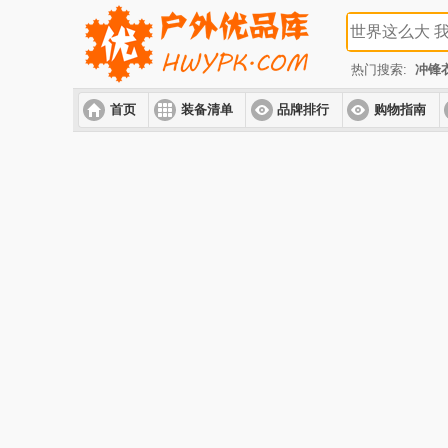
热门搜索:
冲锋
首页
装备清单
品牌排行
购物指南