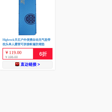
Highrock天石户外便携自动充气垫带
枕头单人露营可拼接帐篷防潮垫
￥
119.00
6
折
￥
198.00
直达链接 >