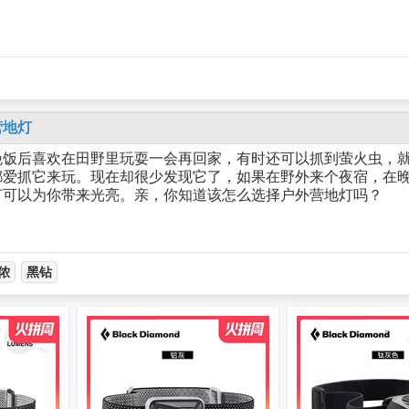
营地灯
饭后喜欢在田野里玩耍一会再回家，有时还可以抓到萤火虫，就
都爱抓它来玩。现在却很少发现它了，如果在野外来个夜宿，在
灯可以为你带来光亮。亲，你知道该怎么选择户外营地灯吗？
侬
黑钻