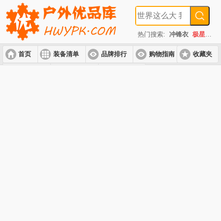
热门搜索:
冲锋衣
极星
速
首页
装备清单
品牌排行
购物指南
收藏夹
入门套装
进阶套装
高端套装