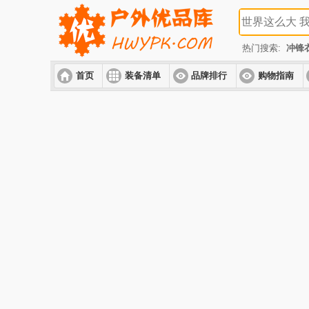
热门搜索:
冲锋
首页
装备清单
品牌排行
购物指南