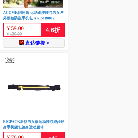
ACOME/阿珂姆 运动跑步腰包男女户
外腰包防盗手机包 AA151B0812
￥
59.00
4.6
折
￥
129.00
直达链接 >
BIGPACK派格男女款运动腰包跑步贴
身手机腰包健身运动腰带
￥
70.00