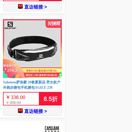
直达链接 >
Salomon萨洛蒙 20春夏新品 男女款户
外跑步腰包手机腰包AGILE 250
￥
338.00
8.5
折
￥
398.00
直达链接 >