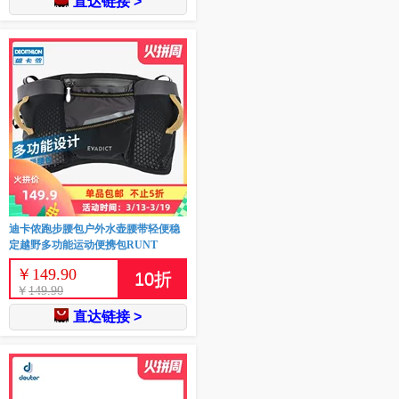
直达链接 >
迪卡侬跑步腰包户外水壶腰带轻便稳
定越野多功能运动便携包RUNT
￥
149.90
10
折
￥
149.90
直达链接 >