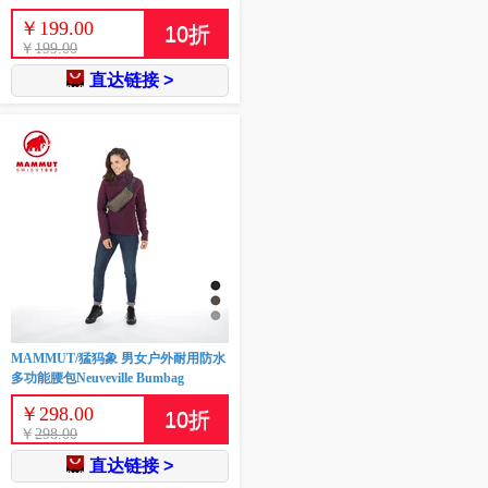
￥
199.00
10
折
￥
199.00
直达链接 >
MAMMUT/猛犸象 男女户外耐用防水
多功能腰包Neuveville Bumbag
￥
298.00
10
折
￥
298.00
直达链接 >