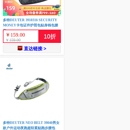
多特DEUTER 3910316 SECURITY
MONEY卡包证件护照包贴身钱包腰
包
￥
159.00
10
折
￥
159.00
直达链接 >
多特DEUTER NEO BELT 39040男女
款户外运动夜跑超轻紧贴跑步腰包