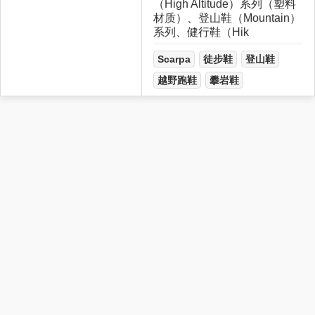
（High Altitude）系列（塑料
材质）、登山鞋（Mountain）
系列、健行鞋（Hik
Scarpa
徒步鞋
登山鞋
越野跑鞋
攀岩鞋