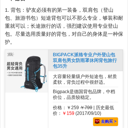
1. 背包：驴友必须有的第一装备，双肩包（登山
包、旅游书包）短途背包可以不那么专业，够装和耐
重就可以；长途旅行的话，强烈建议使用专业登山
包。尽量选用质量好的背包，对自己的身体是一种保
护。
BIGPACK派格专业户外登山包
双肩包男女防雨罩休闲背包旅行
包35升
大容量轻量级户外短途包，材质
柔软，背负过程中很舒适。
Bigpack是德国背包品牌，中档
价位，品质较稳定。
价格：￥259
￥799
| 历史最低
价：
￥159
(2017/09/10)
去购买 >