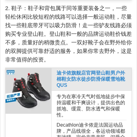
2. 鞋子：鞋子和背包属于同等重要装备之一，一些
轻松休闲比较短程的线路可以选择一般运动鞋，尽量
找一些鞋底带牙可以吸力防滑！走一些驴友线路必须
购买专业登山鞋。登山鞋和一般的品牌运动鞋价钱差
不多，质量好的稍微贵点。一双好靴子会在野外给你
的双脚提供可靠舒适的服务，如果你常去野外，这是
非常值得的投资。
迪卡侬旗舰店官网登山鞋男户外
棉鞋女防水徒步防滑保暖雪地靴
QUS
专为在寒冷天气时低地徒步中保
持温暖和干爽设计，提供出色的
抓地、缓震、防水透气和保暖
性。
Decathlon迪卡侬是法国运动品
牌，产品线很全，各运动领域都