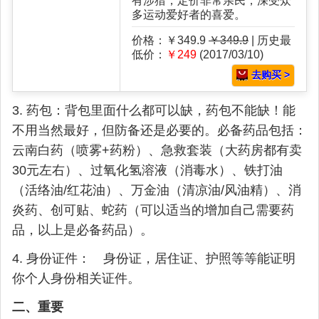
有涉猎，定价非常亲民，深受众
多运动爱好者的喜爱。
价格：￥349.9
￥349.9
| 历史最
低价：
￥249
(2017/03/10)
去购买 >
3. 药包：背包里面什么都可以缺，药包不能缺！能
不用当然最好，但防备还是必要的。必备药品包括：
云南白药（喷雾+药粉）、急救套装（大药房都有卖
30元左右）、过氧化氢溶液（消毒水）、铁打油
（活络油/红花油）、万金油（清凉油/风油精）、消
炎药、创可贴、蛇药（可以适当的增加自己需要药
品，以上是必备药品）。
4. 身份证件： 身份证，居住证、护照等等能证明
你个人身份相关证件。
二、重要