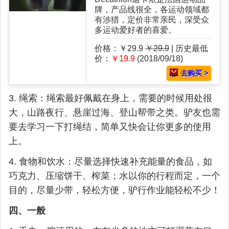
牌，产品线很全，各运动领域都
有涉猎，定价非常亲民，深受众
多运动爱好者的喜爱。
价格：￥29.9
￥29.9
| 历史最低
价：
￥19.9
(2018/09/18)
去购买 >
3. 绳索：绳索最好佩戴在身上，需要的时候用处很
大，山路夜行、悬崖过海、登山帮带之类。驴友也需
要去学习一下打绳结，简单又快会让你更多的使用
上。
4. 食物和饮水：尽量选择快速补充能量的食品，如
巧克力、压缩饼干、榨菜；水以你的行程而定，一个
目的，尽量少带，轻松方便，驴行作业能轻松不少！
四、一般