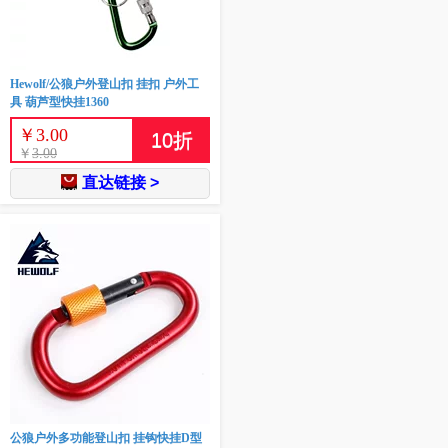
Hewolf/公狼户外登山扣 挂扣 户外工
具 葫芦型快挂1360
￥
3.00
10
折
￥
3.00
直达链接 >
公狼户外多功能登山扣 挂钩快挂D型