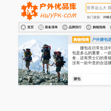
热门搜索:
冲锋
首页
装备清单
品牌排行
购物指南
购物指南
户外腰包
腰包在日常生活中真
包是多么的重要，一
食，还有男士们的香
没有一款中意的合适
腰包