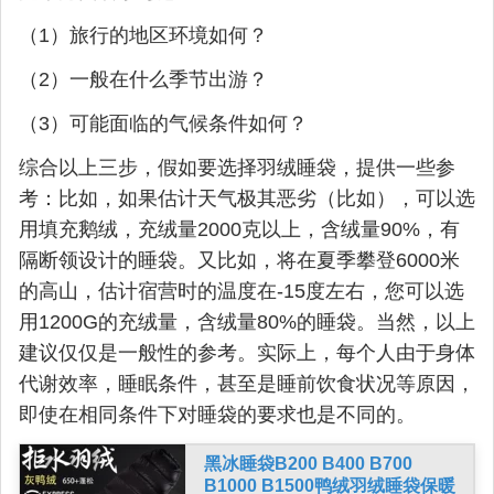
（1）旅行的地区环境如何？
（2）一般在什么季节出游？
（3）可能面临的气候条件如何？
综合以上三步，假如要选择羽绒睡袋，提供一些参
考：比如，如果估计天气极其恶劣（比如），可以选
用填充鹅绒，充绒量2000克以上，含绒量90%，有
隔断领设计的睡袋。又比如，将在夏季攀登6000米
的高山，估计宿营时的温度在-15度左右，您可以选
用1200G的充绒量，含绒量80%的睡袋。当然，以上
建议仅仅是一般性的参考。实际上，每个人由于身体
代谢效率，睡眠条件，甚至是睡前饮食状况等原因，
即使在相同条件下对睡袋的要求也是不同的。
黑冰睡袋B200 B400 B700
B1000 B1500鸭绒羽绒睡袋保暖