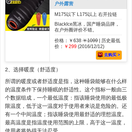
户外露营
M175以下 L175以上 右开拉链
BlackIce黑冰，国产睡袋品牌，
在户外圈评价不错。
价格：￥638
￥1099
| 历史最低
价：
￥299
(2016/12/12)
去购买 >
2、选择暖度（舒适度）
所谓的暖度或者舒适度是指，这种睡袋能够在什么样
的温度条件下保持睡眠的舒适性。这个指标一般由三
个数据组成，一个最低温度：指该睡袋使用的最低极
限温度，低于这一温度对于使用者来说是危险的。还
有一个中间温度；指该睡袋使用最舒适的理想温度。
最高温度是指温度使用范围的上限，高于这一温度，
使用者将热得无法忍受。