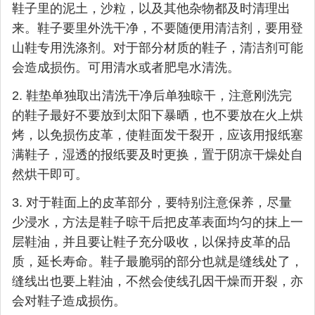
鞋子里的泥土，沙粒，以及其他杂物都及时清理出
来。鞋子要里外洗干净，不要随便用清洁剂，要用登
山鞋专用洗涤剂。对于部分材质的鞋子，清洁剂可能
会造成损伤。可用清水或者肥皂水清洗。
2. ​鞋垫单独取出清洗干净后单独晾干，注意刚洗完
的鞋子最好不要放到太阳下暴晒，也不要放在火上烘
烤，以免损伤皮革，使鞋面发干裂开，应该用报纸塞
满鞋子，湿透的报纸要及时更换，置于阴凉干燥处自
然烘干即可。​
3. 对于鞋面上的皮革部分，要特别注意保养，尽量
少浸水，方法是鞋子晾干后把皮革表面均匀的抹上一
层鞋油，并且要让鞋子充分吸收，以保持皮革的品
质，延长寿命。鞋子最脆弱的部分也就是缝线处了，
缝线出也要上鞋油，不然会使线孔因干燥而开裂，亦
会对鞋子造成损伤。