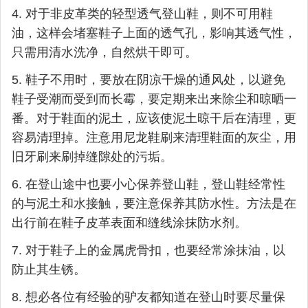
4. 对于非皮革类的轻型透气登山鞋，则不可用鞋
油，这样会堵塞鞋子上面的透气孔，影响其透气性，
只需用清水洗净，自然烘干即可。
5. 鞋子不用时，要放在阴凉干燥的通风处，以避免
鞋子受潮而受到而长霉，要定期来出来除尘和晾晒一
番。对于鞋面的泥土，应该使泥土晾干后在清理，更
容易清理掉。注意用尼龙鞋刷来清理鞋面的灰尘，用
旧牙刷来刷掉缝隙处的污垢。
6. 在登山途中也要小心保养登山鞋，登山鞋经常性
的与泥土和水接触，要注意保养其防水性。方法是在
出行前在鞋子皮革表面和缝线涂抹防水剂。
7. 对于鞋子上的金属虎骨扣，也要经常涂抹油，以
防止其生锈。
8. 想必各位有经验的驴友都知道在登山时要尽量保