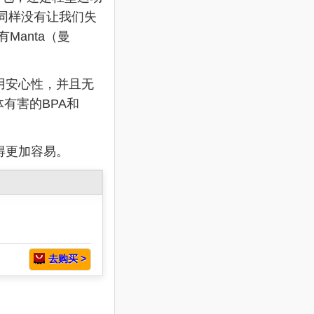
y同样没有让我们失
有Manta（曼
饮用安心性，并且无
有害的BPA和
得更加容易。
去购买 >