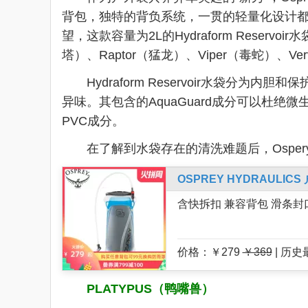
背包，独特的背负系统，一贯的轻量化设计都使O
望，这款容量为2L的Hydraform Reserv
塔）、Raptor（猛龙）、Viper（毒蛇）、V
Hydraform Reservoir水袋分
异味。其包含的AquaGuard成分可以杜
PVC成分。
在了解到水袋存在的清洗难题后，Osper
OSPREY HYDRAUL
含快拆扣 兼容背包 滑条封
价格：￥279
￥369
| 历
PLATYPUS（鸭嘴兽）