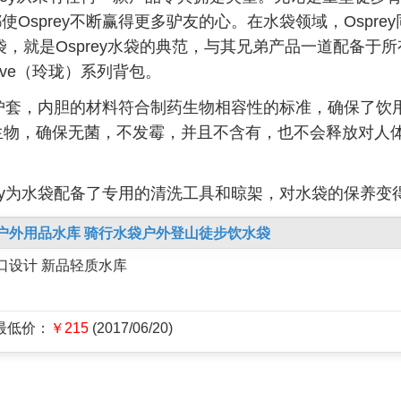
sprey不断赢得更多驴友的心。在水袋领域，Ospre
oir水袋，就是Osprey水袋的典范，与其兄弟产品一道配备于所
erve（玲珑）系列背包。
为内胆和保护套，内胆的材料符合制药生物相容性的标准，确保了
绝微生物，确保无菌，不发霉，并且不含有，也不会释放对人体
y为水袋配备了专用的清洗工具和晾架，对水袋的保养变
ICS 户外用品水库 骑行水袋户外登山徒步饮水袋
口设计 新品轻质水库
史最低价：
￥215
(2017/06/20)