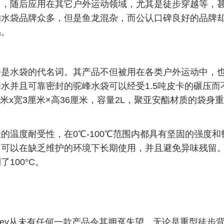
随后应用在其它户外运动领域，尤其是徒步穿越等，甚
的水袋品牌众多，但是鱼龙混杂，而公认口碑良好的品牌
品。
水袋的代名词。其产品不但被用在各类户外运动中，也
水并且可靠密封的驼峰水袋可以经受1.5吨皮卡的碾压而
厘米x宽3厘米×高36厘米，容量2L，聚亚安酯材质的袋身重
度耐受性，在0℃-100℃范围内都具有坚固的强度和
，可以在缺乏维护的环境下长期使用，并且避免异味残留
100°C。
rey从未有任何一款产品令其拥趸失望。无论是重型徒步