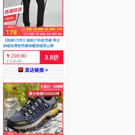
【热销5万件】骆驼户外软壳裤 男女
加绒加厚软壳裤保暖抓绒登山裤
￥
218.00
3.8
折
￥
579.00
直达链接 >