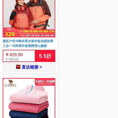
骆驼户外冲锋衣男女装外套加绒加厚
三合一冲风两件套潮牌登山服装
￥
439.00
5.5
折
￥
799.00
直达链接 >