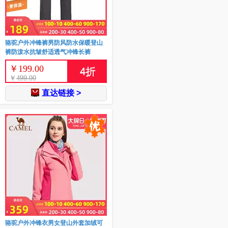
骆驼户外冲锋裤男防风防水保暖登山
裤防泼水抗皱舒适透气冲锋长裤
￥
199.00
4
折
￥
499.00
直达链接 >
骆驼户外冲锋衣男女登山外套加绒可