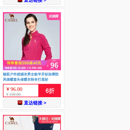
直达链接 >
骆驼户外抓绒衣男女款半开衫加厚防
风保暖套头保暖衣秋冬打底衫
￥
96.00
6
折
￥
159.00
直达链接 >