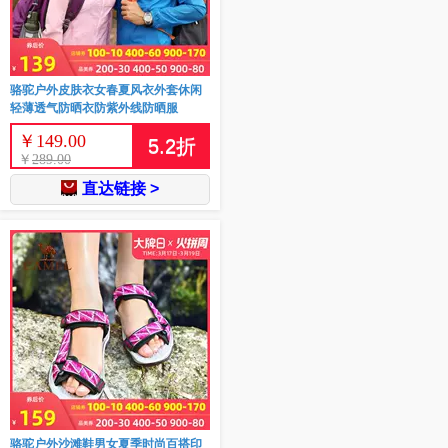
骆驼户外皮肤衣女春夏风衣外套休闲
轻薄透气防晒衣防紫外线防晒服
￥
149.00
5.2
折
￥
289.00
直达链接 >
骆驼户外沙滩鞋男女夏季时尚百搭印