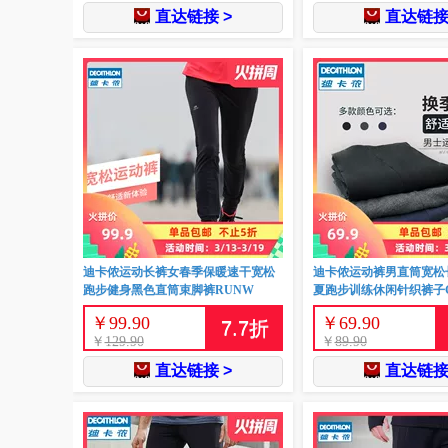
直达链接 >
直达链接
迪卡侬运动长裤女春季保暖速干宽松
迪卡侬运动裤男直筒宽松
跑步健身黑色直筒束脚裤RUNW
夏跑步训练休闲针织裤子G
￥
99.90
￥
69.90
7.7
折
￥
129.90
￥
89.90
直达链接 >
直达链接