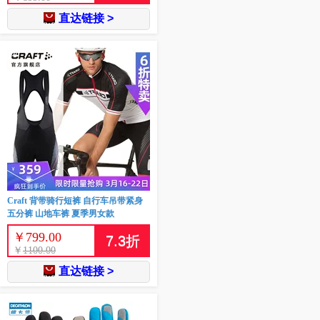
直达链接 >
Craft 背带骑行短裤 自行车吊带紧身
五分裤 山地车裤 夏季男女款
￥
799.00
7.3
折
￥
1100.00
直达链接 >