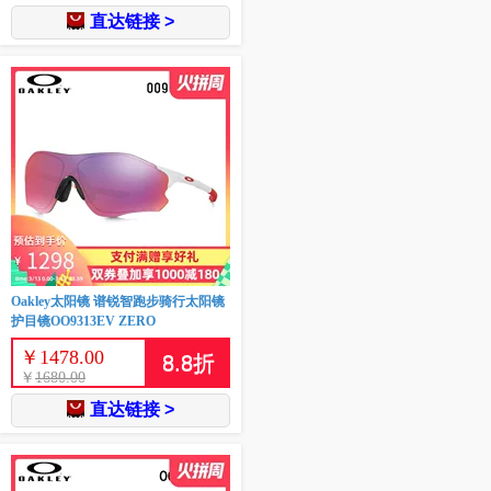
直达链接 >
Oakley太阳镜 谱锐智跑步骑行太阳镜
护目镜OO9313EV ZERO
￥
1478.00
8.8
折
￥
1680.00
直达链接 >