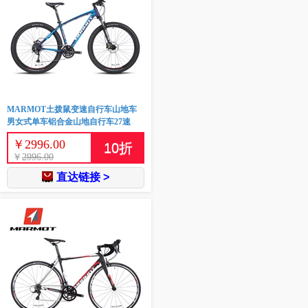
MARMOT土拨鼠变速自行车山地车
男女式单车铝合金山地自行车27速
￥
2996.00
10
折
￥
2996.00
直达链接 >