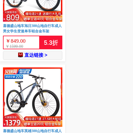
喜德盛山地车旭日300山地自行车成人
男女学生变速单车铝合金车架
￥
849.00
5.3
折
￥
1599.00
直达链接 >
喜德盛山地车英雄300山地自行车成人