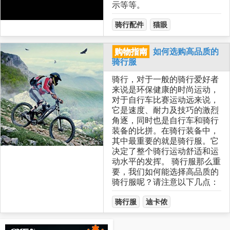
示等等。
骑行配件
猫眼
购物指南
如何选购高品质的
骑行服
骑行，对于一般的骑行爱好者
来说是环保健康的时尚运动，
对于自行车比赛运动远来说，
它是速度、耐力及技巧的激烈
角逐，同时也是自行车和骑行
装备的比拼。在骑行装备中，
其中最重要的就是骑行服。它
决定了整个骑行运动舒适和运
动水平的发挥。 骑行服那么重
要，我们如何能选择高品质的
骑行服呢？请注意以下几点：
骑行服
迪卡侬