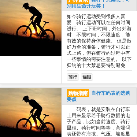
别用生命开玩笑！
如今骑行运动受到很多人喜
爱，骑行运动可以在任何时间
进行。 上下班时间，外出郊游
时，不限时间，不限速度，能
有效的保持身体健康。 但是做
好万全的准备，骑行才可以正
式上路，但在骑行的过程中有
一些事情的需要注意的。 以下
归纳的十大禁忌要特别避免
骑行
猫眼
购物指南
自行车码表的选购
要点
码表，就是安装在自行车
上用来显示若干骑行数据的电
子产品，比如当前速度、骑行
里程、骑行时间等等，高端码
表还带有海拔、气压、坡度显