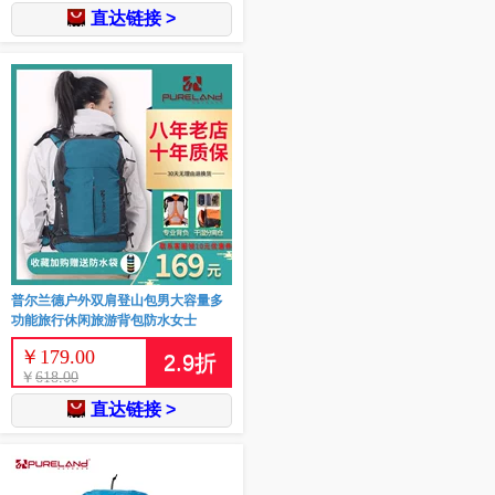
直达链接 >
普尔兰德户外双肩登山包男大容量多
功能旅行休闲旅游背包防水女士
￥
179.00
2.9
折
￥
618.00
直达链接 >