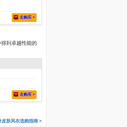
去购买 >
中得到卓越性能的
去购买 >
外皮肤风衣选购指南
>