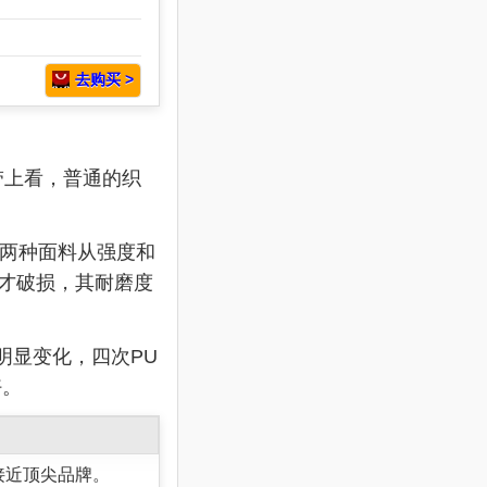
去购买 >
带上看，普通的织
此两种面料从强度和
时才破损，其耐磨度
明显变化，四次PU
好。
接近顶尖品牌。