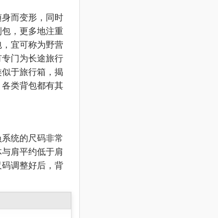
随身而变形，同时
列包，更多地注重
包，宜可称为野营
有专门为长途旅行
类似于旅行箱，揭
。各类背包都有其
负系统的尺码非常
体与肩平约低于肩
尺码调整好后，背