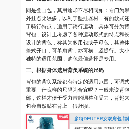
同是登山包，其用途却不尽相同如：专门为
外挂点比较多，以利于坠挂器材，有的款式
了骑行特点，适用于骑行运动，具体可分为
背包，设计上考虑了各种运动形式的特点和
设计的背包，称其为多用包或子母包，其整
盖式开口，可单肩背，亦可横，竖提行。大
独特的适用范围，购包最佳选择是专用。
三、根据身体选用背负系统的尺码
背包的背负系统都有特定的适用范围，可调
重要。什么样的尺码为合宜呢？一般来说背
部，这样才便于受力带的调整和受力，背起
包会自然贴在背上，很舒服。
多特DEUTER女双肩包 福