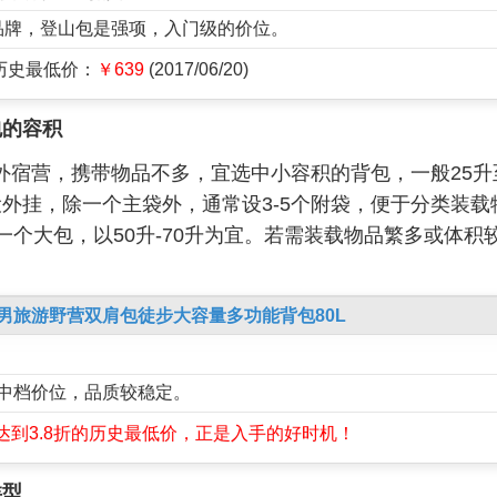
外品牌，登山包是强项，入门级的价位。
 历史最低价：
￥639
(2017/06/20)
包的容积
外宿营，携带物品不多，宜选中小容积的背包，一般25升
外挂，除一个主袋外，通常设3-5个附袋，便于分类装载
个大包，以50升-70升为宜。若需装载物品繁多或体积较大
包男旅游野营双肩包徒步大容量多功能背包80L
牌，中档价位，品质较稳定。
达到3.8折的历史最低价，正是入手的好时机！
类型