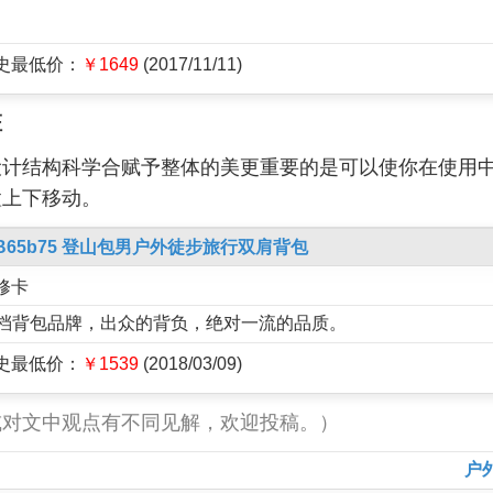
历史最低价：
￥1649
(2017/11/11)
证
设计结构科学合赋予整体的美更重要的是可以使你在使用
置上下移动。
ro B65b75 登山包男户外徒步旅行双肩背包
修卡
国高档背包品牌，出众的背负，绝对一流的品质。
历史最低价：
￥1539
(2018/03/09)
或对文中观点有不同见解，欢迎投稿。）
户