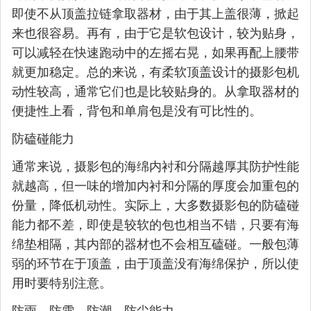
即使不从顶盖拉链拿取器材，由于其上盖很薄，掀起
来也很容易。再有，由于它是软包设计，较为贴身，
可以减轻在快速跑动中的左摇右晃，如果再配上腰带
就更加稳定。总的来说，有柔软顶盖设计的摄影包机
动性较高，通常它们也是比较贴身的。从拿取器材的
便捷性上看，背包和单肩包是没有可比性的。
防磕碰能力
通常来说，摄影包的海绵内衬和分隔越厚其防护性能
就越高，但一味的增加内衬和分隔的厚度会加重包的
份量，降低机动性。实际上，大多数摄影包的防磕碰
能力都不差，即使是较软的包也相当不错，只要有海
绵垫相隔，其内部的器材也不会相互磕碰。一般包薄
弱的环节在于顶盖，由于顶盖没有海绵保护，所以使
用时要特别注意。