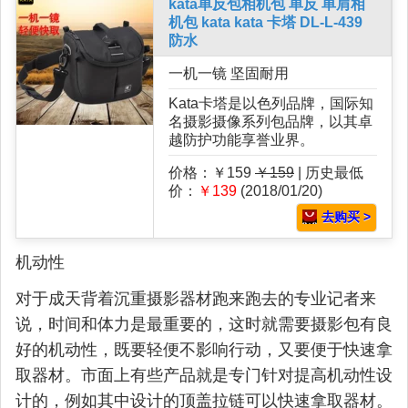
kata单反包相机包 单反 单肩相
机包 kata kata 卡塔 DL-L-439
防水
一机一镜 坚固耐用
Kata卡塔是以色列品牌，国际知
名摄影摄像系列包品牌，以其卓
越防护功能享誉业界。
价格：￥159
￥159
| 历史最低
价：
￥139
(2018/01/20)
去购买 >
机动性
对于成天背着沉重摄影器材跑来跑去的专业记者来
说，时间和体力是最重要的，这时就需要摄影包有良
好的机动性，既要轻便不影响行动，又要便于快速拿
取器材。市面上有些产品就是专门针对提高机动性设
计的，例如其中设计的顶盖拉链可以快速拿取器材。