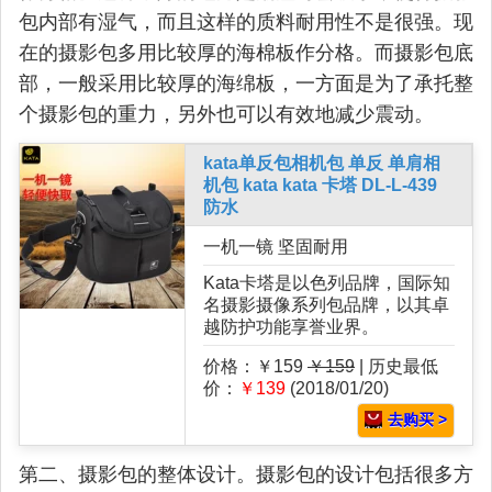
包内部有湿气，而且这样的质料耐用性不是很强。现
在的摄影包多用比较厚的海棉板作分格。而摄影包底
部，一般采用比较厚的海绵板，一方面是为了承托整
个摄影包的重力，另外也可以有效地减少震动。
kata单反包相机包 单反 单肩相
机包 kata kata 卡塔 DL-L-439
防水
一机一镜 坚固耐用
Kata卡塔是以色列品牌，国际知
名摄影摄像系列包品牌，以其卓
越防护功能享誉业界。
价格：￥159
￥159
| 历史最低
价：
￥139
(2018/01/20)
去购买 >
第二、摄影包的整体设计。摄影包的设计包括很多方