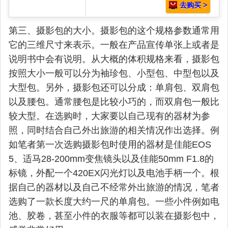
去购买 >
第三、摄影包的大小。摄影包的这个规格参数通常用
它的三维尺寸来表示。一般在产品宣传单张上或者是
说明书中会有说明。从大概的体积规格来看，摄影包
按照大小一般可以分为袖珍包、小型包、中型包以及
大型包。另外，摄影包还可以分成：单肩包、双肩包
以及腰包。通常腰包是比较小巧的，而双肩包一般比
较大型。在选购时，大家要以自己现有的器材为参
照，同时结合自己外出旅游的相关情况作出选择。例
如笔者第一次选购摄影包时使用的器材是佳能EOS
5、适马28-200mm变焦镜头以及佳能50mm F1.8的
标镜，外配一个420EX闪光灯以及电池手柄一个。根
据自己的器材以及自己不经常外出旅游的情况，笔者
选购了一款长度大约一尺的单肩包。一些小件例如电
池、胶卷，甚至小件的衣服等都可以装在摄影包中，