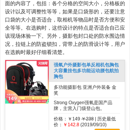
面的内容了，包括：各个分格的空间大小，分格板的
设计以及可调整性等等，如果是口袋形的，还要注意
口袋的大小是否适合，取相机等物品时是否方便和安
全等等。在选购时，这些设计的特点是否适合自己应
该现场体验一下。另外，摄影包封口处的防水围边情
况，拉链上的防盗锁扣，背带上的防滑设计等，用户
在选购时最好仔细看清楚。
强氧户外摄影包单反相机包胸包
大容量挂包多功能运动腰包航拍
胸包
多功能摄影包 亚洲户外装备 金
奖
Strong Oxygen强氧是国产品
牌，主营入门级登山包。
价格：￥149
￥238
| 历史最低
价：
￥142.8
(2019/09/10)