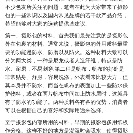
不少色友所关注的问题，笔者在此为大家带来了摄影
包的一些常识以及国内常见品牌的若干款产品介绍，
希望能够对大家的选购提供些建议。
第一、摄影包的材料。首先我们最先注意的是摄影包
外在包裹的材料。通常来说，摄影包的外用质料最重
要的功能是防水、防磨以及防火。这种材料大致可以
分为两大类，一种是尼龙或者人造纤维，特点是防
水、耐磨，不易刺穿;第二种是帆布，帆布的好处是
非常贴身、舒服，容易洗涤，外表看来比较大方，但
其本身并不防水。而当在帆布的表面加上一些防水保
护物料，或者在两片帆布中间加上防水层时，这就具
有了防水的功能了。两种质料各有各的优势，消费者
可以在根据自己的喜好和实际用途来选择。
至于摄影包内部所用的材料，早期的摄影包多用纸板
作分格。这样不好的地方是潮湿时会吸水，使得摄影