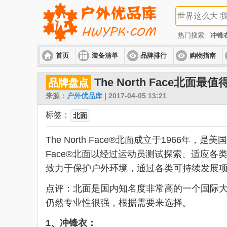
热门搜索:
冲锋
首页
装备清单
品牌排行
购物指南
The North Face北
品牌盘点
来源：
户外优品库
| 2017-04-05 13:21
标签：
北面
The North Face®北面成立于1966年
Face®北面以经过运动员测试探索、适应
致力于保护户外环境，通过各类可持续发展
点评：北面是国内知名度非常高的一个国际
仍然专业性很强，根据需要来选择。
1、冲锋衣：