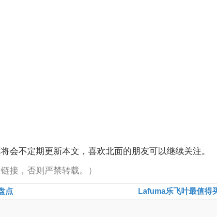
库将会不定期更新本文，喜欢北面的朋友可以继续关注。
加链接，否则严禁转载。）
大盘点
Lafuma乐飞叶最值