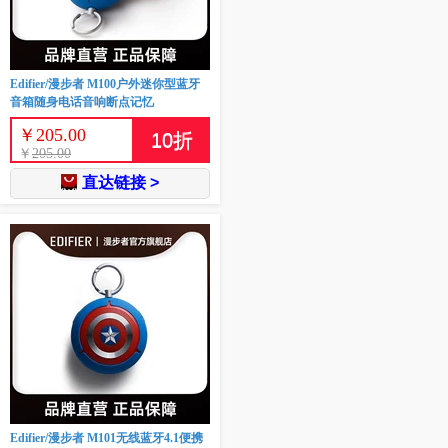
Edifier/漫步者 M100户外迷你型蓝牙
音箱随身电话音响断点记忆
￥
205.00
10
折
￥
205.00
直达链接 >
Edifier/漫步者 M101无线蓝牙4.1便携