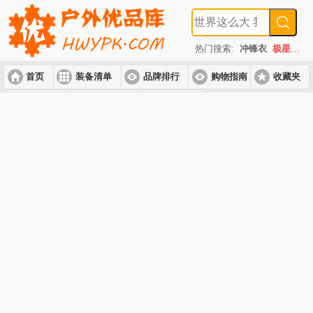
热门搜索:
冲锋衣
极星
速
首页
装备清单
品牌排行
购物指南
收藏夹
入门套装
进阶套装
高端套装