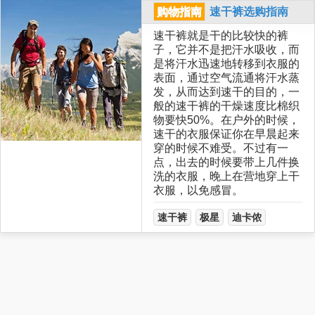
购物指南
速干裤选购指南
速干裤就是干的比较快的裤
子，它并不是把汗水吸收，而
是将汗水迅速地转移到衣服的
表面，通过空气流通将汗水蒸
发，从而达到速干的目的，一
般的速干裤的干燥速度比棉织
物要快50%。在户外的时候，
速干的衣服保证你在早晨起来
穿的时候不难受。不过有一
点，出去的时候要带上几件换
洗的衣服，晚上在营地穿上干
衣服，以免感冒。
速干裤
极星
迪卡侬