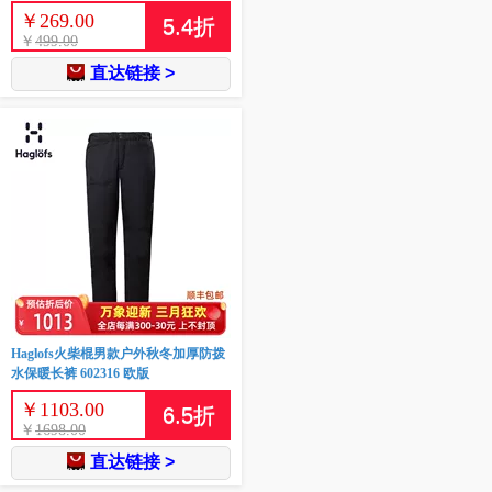
￥
269.00
5.4
折
￥
499.00
直达链接 >
Haglofs火柴棍男款户外秋冬加厚防拨
水保暖长裤 602316 欧版
￥
1103.00
6.5
折
￥
1698.00
直达链接 >