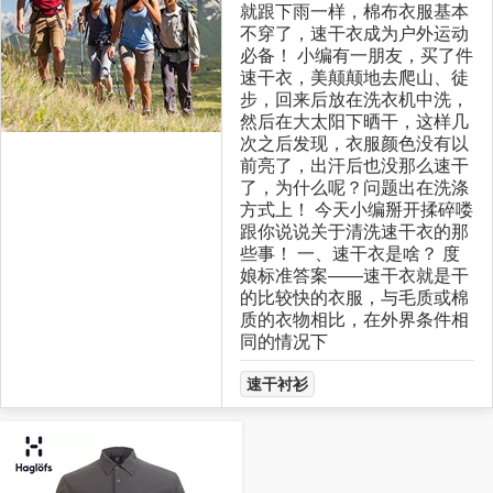
就跟下雨一样，棉布衣服基本
不穿了，速干衣成为户外运动
必备！ 小编有一朋友，买了件
速干衣，美颠颠地去爬山、徒
步，回来后放在洗衣机中洗，
然后在大太阳下晒干，这样几
次之后发现，衣服颜色没有以
前亮了，出汗后也没那么速干
了，为什么呢？问题出在洗涤
方式上！ 今天小编掰开揉碎喽
跟你说说关于清洗速干衣的那
些事！ 一、速干衣是啥？ 度
娘标准答案——速干衣就是干
的比较快的衣服，与毛质或棉
质的衣物相比，在外界条件相
同的情况下
速干衬衫