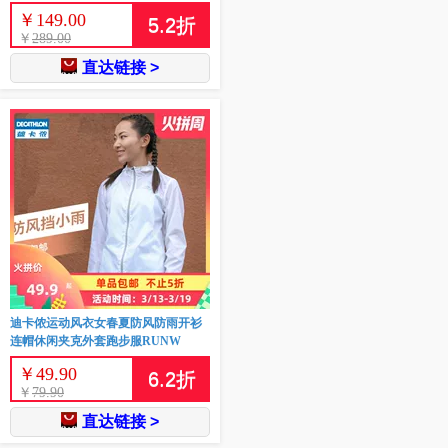
￥
149.00
5.2
折
￥
289.00
直达链接 >
迪卡侬运动风衣女春夏防风防雨开衫
连帽休闲夹克外套跑步服RUNW
￥
49.90
6.2
折
￥
79.90
直达链接 >