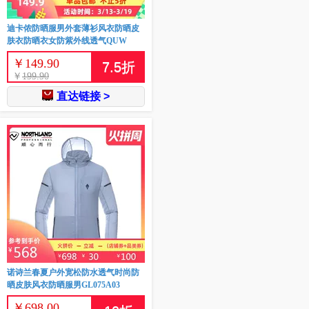
迪卡侬防晒服男外套薄衫风衣防晒皮
肤衣防晒衣女防紫外线透气QUW
￥
149.90
7.5
折
￥
199.90
直达链接 >
诺诗兰春夏户外宽松防水透气时尚防
晒皮肤风衣防晒服男GL075A03
￥
698.00