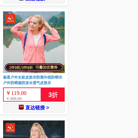
极星户外女款皮肤衣防紫外线防晒衣
户外防晒服防泼水透气皮肤衣
￥
119.00
3
折
￥
398.00
直达链接 >