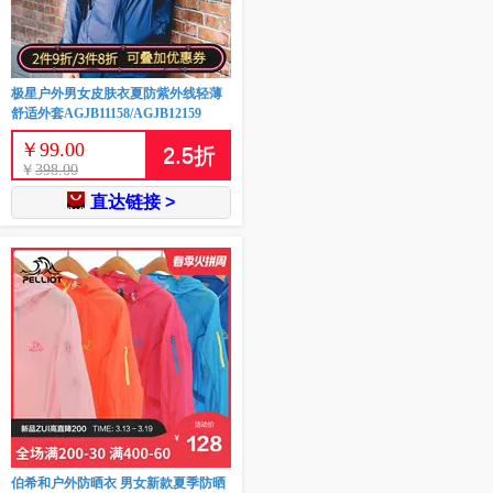
极星户外男女皮肤衣夏防紫外线轻薄
舒适外套AGJB11158/AGJB12159
￥
99.00
2.5
折
￥
398.00
直达链接 >
伯希和户外防晒衣 男女新款夏季防晒