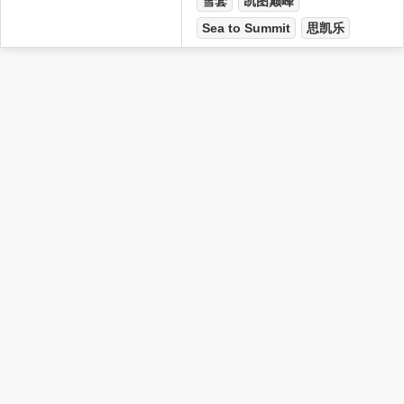
雪套
凯图巅峰
Sea to Summit
思凯乐