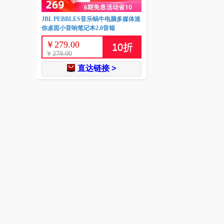
JBL PEBBLES音乐蜗牛电脑多媒体迷
你桌面小音响笔记本2.0音箱
￥
279.00
10
折
￥
279.00
直达链接 >