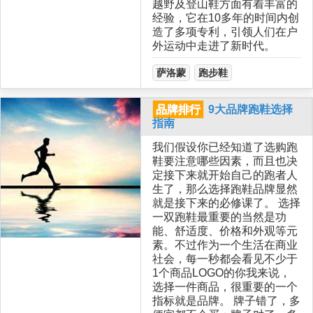
越野及登山鞋方面有着丰富的
经验，它在10多年的时间内创
造了多项专利，引领人们在户
外运动中走进了新时代。
萨洛蒙
跑步鞋
品牌排行
9大品牌跑鞋选择
指南
我们假设你已经知道了选购跑
鞋要注意哪些因素，而且也决
定接下来就开始自己的跑者人
生了，那么选择跑鞋品牌显然
就是接下来的必修课了。 选择
一双跑鞋最重要的当然是功
能、舒适度、价格和外观等元
素。不过作为一个生活在商业
社会，每一秒都会看见不少于
1个商品LOGO的你我来说，
选择一件商品，很重要的一个
指标就是品牌。 牌子错了，多