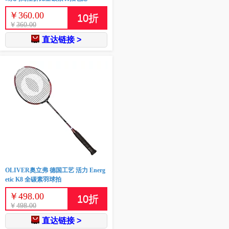
￥
360.00
10
折
￥
360.00
直达链接 >
OLIVER奥立弗 德国工艺 活力 Energ
etic K8 全碳素羽球拍
￥
498.00
10
折
￥
498.00
直达链接 >