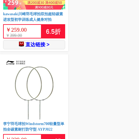
kawasaki川崎羽毛球拍双拍超轻碳素
进攻型初学训练成人健身对拍
￥
259.00
6.5
折
￥
399.00
直达链接 >
李宁羽毛球拍Windstorm700轻量型单
拍全碳素耐打防守型 AYPJ022