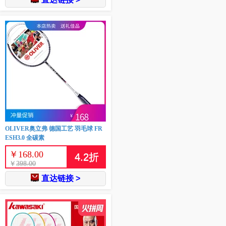
OLIVER奥立弗 德国工艺 羽毛球 FR
ESH3.0 全碳素
￥
168.00
4.2
折
￥
398.00
直达链接 >