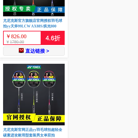
尤尼克斯官方旗舰店官网授权羽毛球
拍yy天斧99LCW AX88S/疾光800
￥
826.00
4.6
折
￥
1780.00
直达链接 >
尤尼克斯官网正品yy羽毛球拍超轻全
碳素进攻耐用型套装男女单双拍