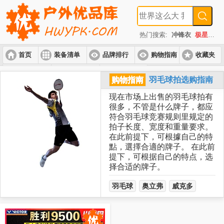
热门搜索:
冲锋衣
极星
速
首页
装备清单
品牌排行
购物指南
收藏夹
入门套装
进阶套装
高端套装
购物指南
羽毛球拍选购指南
现在市场上出售的羽毛球拍有
很多，不管是什么牌子，都应
符合羽毛球竞赛规则里规定的
拍子长度、宽度和重量要求。
在此前提下，可根據自己的特
點，選擇合適的牌子。 在此前
提下，可根据自己的特点，选
择合适的牌子。
羽毛球
奥立弗
威克多