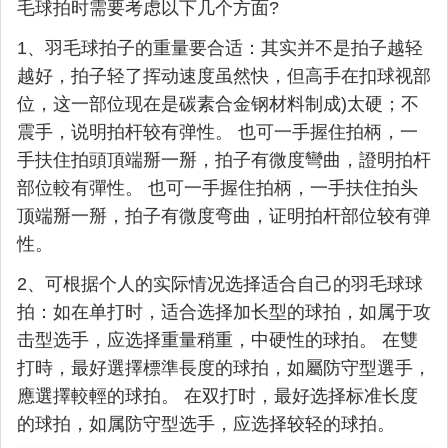
毛球拍时需要考虑以下几个方面?
1、羽毛球拍子的重量要合适：其实并不是拍子越轻
越好，拍子轻了挥动速度虽然快，但高手在扣球视部
位，这一部位现在是碳素合金钢材料制成)太硬；不
震手，说明拍杆较有弹性。 也可一手握住拍柄，一
手扶住拍頭頂端掰一掰，拍子有微度彎曲，證明拍杆
部位較有彈性。 也可一手握住拍柄，一手扶住拍头
顶端掰一掰，拍子有微度弯曲，证明拍杆部位较有弹
性。
2、可根据个人的实际情况选择适合自己的羽毛球球
拍：如在单打时，适合选择加长型的球拍，如属于攻
击型选手，应选择重量稍重，中硬性的球拍。 在雙
打時，最好選擇標準長度的球拍，如屬防守型選手，
應選擇較輕的球拍。 在双打时，最好选择标准长度
的球拍，如属防守型选手，应选择较轻的球拍。