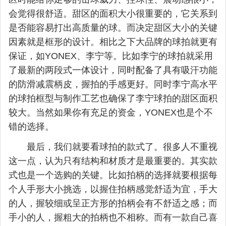
会觉得很舒适。甜区的面积大小很重要的，它关系到
是否能容易打出高质量的球。而决定甜区大小的关键
因素就是框形的设计。相比之下大品牌的球拍就更有
保证，如YONEX、李宁等。比如李宁的球拍就采用
了最新的两段式一体设计，同时配备了具有吸汗功能
的防滑减震柄皮，握拍的手感更好。同时李宁高水平
的球拍框型与制作工艺也确保了李宁球拍的甜区面积
较大。当然如果你有充足的资金，YONEX也是个不
错的选择。
最后，我们就要看球拍的款式了。很多人不重视
这一点，认为只有结构和材质才是最重要的。其实款
式也是一个选购的关键。比如拍柄的选择就要根据每
个人手形大小挑选，以握住拍柄感觉舒适为宜，手大
的人，握较细或呈正方形的拍柄会有不舒适之感；而
手小的人，握粗大的拍柄也不相称。而有一款自己喜