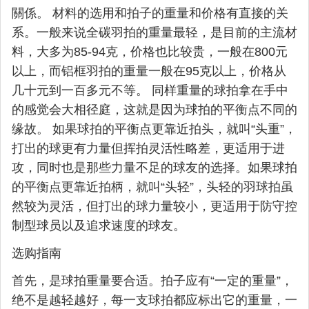
關係。 材料的选用和拍子的重量和价格有直接的关
系。一般来说全碳羽拍的重量最轻，是目前的主流材
料，大多为85-94克，价格也比较贵，一般在800元
以上，而铝框羽拍的重量一般在95克以上，价格从
几十元到一百多元不等。 同样重量的球拍拿在手中
的感觉会大相径庭，这就是因为球拍的平衡点不同的
缘故。 如果球拍的平衡点更靠近拍头，就叫“头重”，
打出的球更有力量但挥拍灵活性略差，更适用于进
攻，同时也是那些力量不足的球友的选择。如果球拍
的平衡点更靠近拍柄，就叫“头轻”，头轻的羽球拍虽
然较为灵活，但打出的球力量较小，更适用于防守控
制型球员以及追求速度的球友。
选购指南
首先，是球拍重量要合适。拍子应有“一定的重量”，
绝不是越轻越好，每一支球拍都应标出它的重量，一