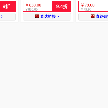
￥
830.00
￥
79.00
9
折
9.4
折
￥
880.00
￥
79.90
 >
直达链接 >
直达链接