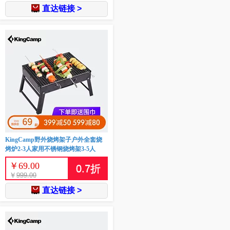
直达链接 >
KingCamp野外烧烤架子户外全套烧
烤炉2-3人家用不锈钢烧烤架3-5人
￥
69.00
0.7
折
￥
999.00
直达链接 >