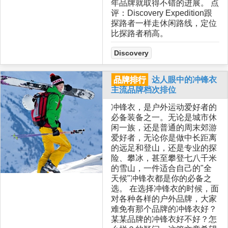
年品牌就取得不错的进展。 点
评：Discovery Expedition跟
探路者一样走休闲路线，定位
比探路者稍高。
Discovery
品牌排行
达人眼中的冲锋衣
主流品牌档次排位
冲锋衣，是户外运动爱好者的
必备装备之一。无论是城市休
闲一族，还是普通的周末郊游
爱好者，无论你是做中长距离
的远足和登山，还是专业的探
险、攀冰，甚至攀登七八千米
的雪山，一件适合自己的"全
天候"冲锋衣都是你的必备之
选。 在选择冲锋衣的时候，面
对各种各样的户外品牌，大家
难免有那个品牌的冲锋衣好？
某某品牌的冲锋衣好不好？怎