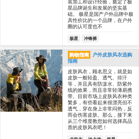
装加工和设计经验，奠定了极
星品牌诞生和发展的坚实基
础。 极星是国产户外品牌中极
具性价比的一个品牌，在户外
圈的认可度也不
极星
冲锋裤
购物指南
户外皮肤风衣选购
指南
皮肤风衣，顾名思义，就是如
皮肤一般轻盈、透气、排汗
等，并且具有防泼水、防紫外
线的效果，而且非常轻薄易携
带。目前市场上皮肤风衣种类
繁多，有些看起来很漂亮但不
透气，穿在身上非常闷热，反
而会伤害皮肤。那么，接下来
从三个维度教您如何选择高品
质的皮肤风衣吧！