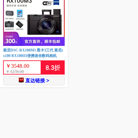
索尼DSC-RX100M3 黑卡3三代 索尼r
x100 RX100III便携迷你数码相机
￥
3548.00
8.3
折
￥
4279.00
直达链接 >