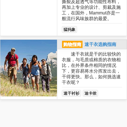
撕裂及超透气等功能性布料，
再加上专业的设计、剪裁及施
工，在国外，Mammut亦是一
般流行风味族群的最爱。
猛犸象
购物指南
速干衣选购指南
速干衣就是干的比较快的
衣服，与毛质或棉质的衣物相
比，在外界条件相同的情况
下，更容易将水分挥发出去，
干得更快。那么，如何挑选速
干衣呢？
速干衬衫
迪卡侬