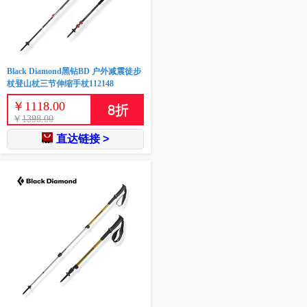
Black Diamond黑钻BD 户外减震徒步
杖登山杖三节伸缩手杖112148
￥
1118.00
8
折
￥
1398.00
直达链接 >