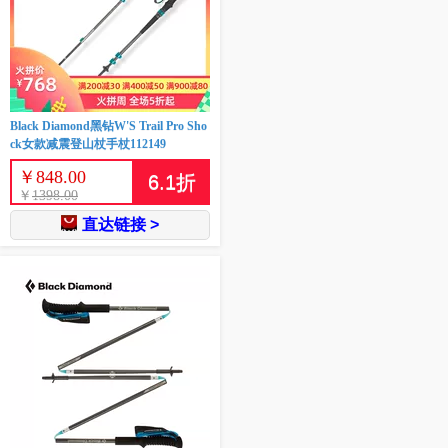
Black Diamond黑钻W'S Trail Pro Sho
ck女款减震登山杖手杖112149
￥
848.00
6.1
折
￥
1398.00
直达链接 >