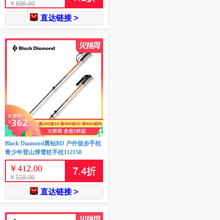
￥
698.00
直达链接 >
Black Diamond黑钻BD 户外徒步手杖
青少年登山滑雪杖手杖112158
￥
412.00
7.4
折
￥
558.00
直达链接 >