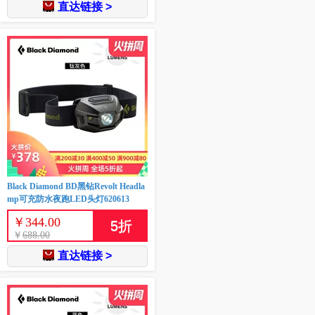
直达链接 >
Black Diamond BD黑钻Revolt Headla
mp可充防水夜跑LED头灯620613
￥
344.00
5
折
￥
688.00
直达链接 >