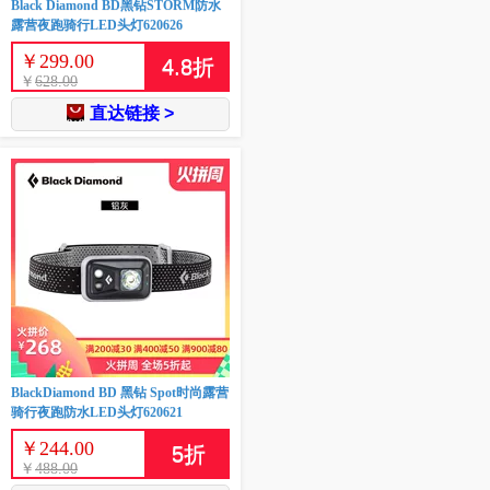
Black Diamond BD黑钻STORM防水
露营夜跑骑行LED头灯620626
￥
299.00
4.8
折
￥
628.00
直达链接 >
BlackDiamond BD 黑钻 Spot时尚露营
骑行夜跑防水LED头灯620621
￥
244.00
5
折
￥
488.00