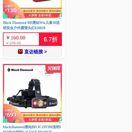
Black Diamond BD黑钻Wiz儿童30流
明安全户外露营头灯620618
￥
160.00
6.7
折
￥
238.00
直达链接 >
blackdiamond黑钻BD ICON500流明I