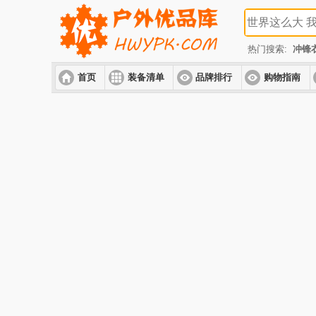
热门搜索:
冲锋
首页
装备清单
品牌排行
购物指南