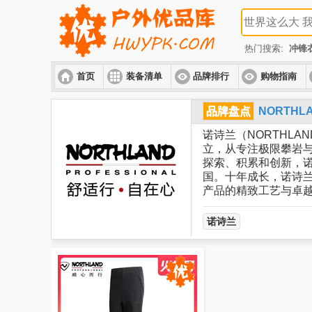
热门搜索:
冲锋
首页
装备清单
品牌排行
购物指南
品牌盘点
NORTH
诺诗兰（NORTHLAN
立，从专注极限攀岩与
探索、积累和创新，诺
国。十年成长，诺诗
产品的精致工艺与卓越
诺诗兰