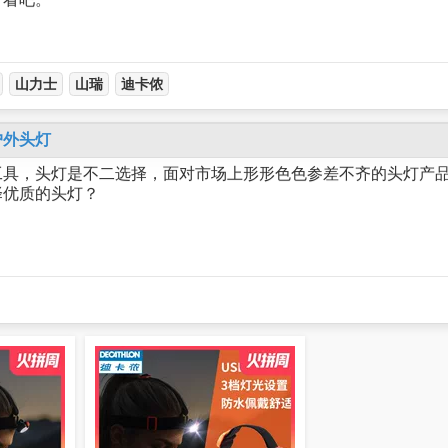
山力士
山瑞
迪卡侬
户外头灯
工具，头灯是不二选择，面对市场上形形色色参差不齐的头灯产
择优质的头灯？