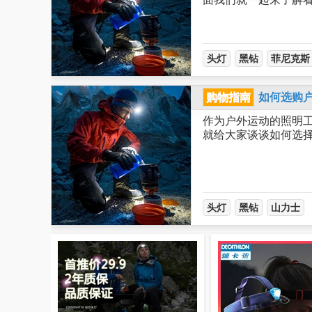
头灯
黑钻
菲尼克斯
购物指南
如何选购
作为户外运动的照明
就给大家谈谈如何选
头灯
黑钻
山力士