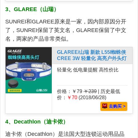
3、GLAREE（山瑞）
SUNREI和GLAREE原来是一家，因内部原因分开
了，SUNREI保留了英文名，GLAREE保留了中文
名，两家的产品非常类似。
GLAREE/山瑞 新款 L55I蜘蛛侠
CREE 3W 轻量化 高亮户外头灯
轻量化 低电量提醒 高性价比
价格：￥79
￥239
| 历史最低
价：
￥70
(2018/06/28)
去购买 >
4、Decathlon（迪卡侬）
迪卡侬（Decathlon）是法国大型连锁运动用品品