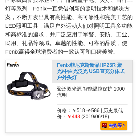
国家级高新技术企业，产品涵盖手电、头灯、自行车
灯等系列。Fenix一直凭借创新的照明技术和解决方
案，不断开发出具有高性能、高可靠性和完美工艺的
LED照明工具，满足户外运动人们对照明工具多功能
和高标准的追求，并广泛应用于军警、安防、工业、
民用、礼品等领域。卓越的性能、可靠的品质，使
Fenix赢得全球消费者的一致认可和口碑美誉。
Fenix菲尼克斯新品HP25R 聚
光/中白光泛光 USB直充分体式
户外头灯
聚泛双光源 智能温控保护 1000
流明
价格：￥518
￥586
| 历史最低
价：
￥448
(2019/06/18)
去购买 >