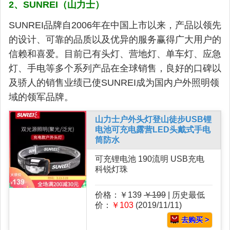
2、SUNREI（山力士）
SUNREI品牌自2006年在中国上市以来，产品以领先
的设计、可靠的品质以及优异的服务赢得广大用户的
信赖和喜爱。目前已有头灯、营地灯、单车灯、应急
灯、手电等多个系列产品在全球销售，良好的口碑以
及骄人的销售业绩已使SUNREI成为国内户外照明领
域的领军品牌。
山力士户外头灯登山徒步USB锂
电池可充电露营LED头戴式手电
筒防水
可充锂电池 190流明 USB充电
科锐灯珠
价格：￥139
￥199
| 历史最低
价：
￥103
(2019/11/11)
去购买 >