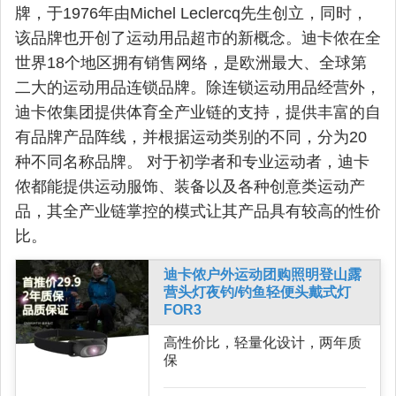
牌，于1976年由Michel Leclercq先生创立，同时，
该品牌也开创了运动用品超市的新概念。迪卡侬在全
世界18个地区拥有销售网络，是欧洲最大、全球第
二大的运动用品连锁品牌。除连锁运动用品经营外，
迪卡侬集团提供体育全产业链的支持，提供丰富的自
有品牌产品阵线，并根据运动类别的不同，分为20
种不同名称品牌。 对于初学者和专业运动者，迪卡
侬都能提供运动服饰、装备以及各种创意类运动产
品，其全产业链掌控的模式让其产品具有较高的性价
比。
迪卡侬户外运动团购照明登山露
营头灯夜钓/钓鱼轻便头戴式灯
FOR3
高性价比，轻量化设计，两年质
保